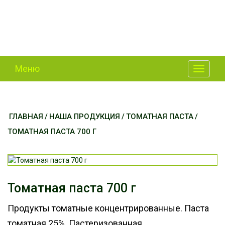
Меню
Toggle
navigati
ГЛАВНАЯ
/
НАША ПРОДУКЦИЯ
/
ТОМАТНАЯ ПАСТА
/
ТОМАТНАЯ ПАСТА 700 Г
Томатная паста 700 г
Продукты томатные концентрированные. Паста
томатная 25%. Пастеризованная.